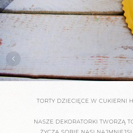
TORTY DZIECIĘCE W CUKIERNI 
NASZE DEKORATORKI TWORZĄ TOR
ŻYCZĄ SOBIE NASI NAJMNIEJS