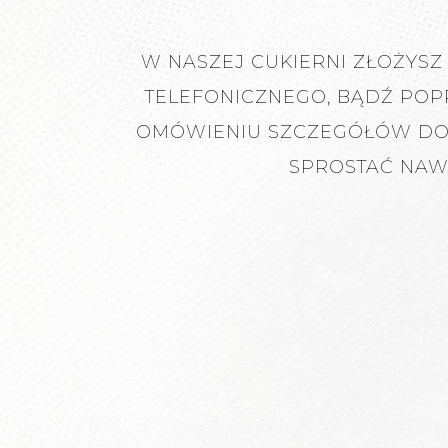
W NASZEJ CUKIERNI ZŁOŻYSZ 
TELEFONICZNEGO, BĄDŹ POP
OMÓWIENIU SZCZEGÓŁÓW DOT
SPROSTAĆ NAW