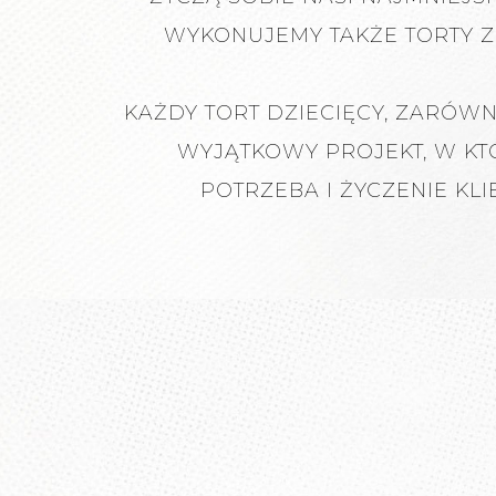
WYKONUJEMY TAKŻE TORTY Z
KAŻDY TORT DZIECIĘCY, ZARÓWN
WYJĄTKOWY PROJEKT, W KT
POTRZEBA I ŻYCZENIE KL