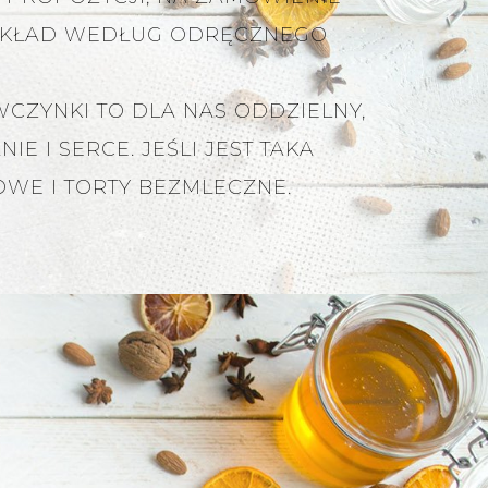
RZYKŁAD WEDŁUG ODRĘCZNEGO
WCZYNKI TO DLA NAS ODDZIELNY,
I SERCE. JEŚLI JEST TAKA
OWE I TORTY BEZMLECZNE.